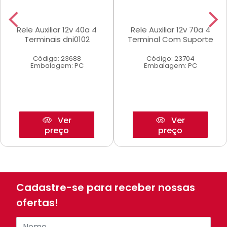
Rele Auxiliar 12v 40a 4
Rele Auxiliar 12v 70a 4
Terminais dni0102
Terminal Com Suporte
Código: 23688
Código: 23704
Embalagem: PC
Embalagem: PC
Ver
Ver
preço
preço
Cadastre-se para receber nossas
ofertas!