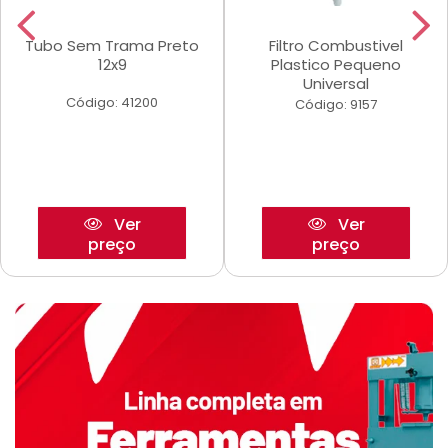
Tubo Sem Trama Preto
Filtro Combustivel
12x9
Plastico Pequeno
Universal
Código: 41200
Código: 9157
Ver
Ver
preço
preço