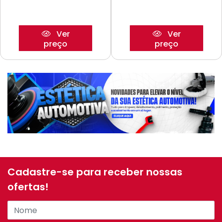
Ver
Ver
preço
preço
Cadastre-se para receber nossas
ofertas!