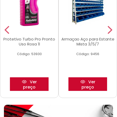
Protetivo Turbo Pro Pronto
Armaçao Aço para Estante
Uso Rosa 1l
Mista 3/5/7
Código: 53930
Código: 9456
Ver
Ver
preço
preço