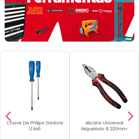
Chave De Philips Gedore
Alicate Universal
1/4x6
Niquelado 8 200mm