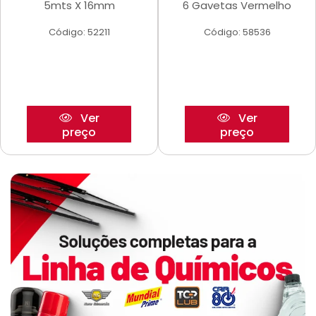
5mts X 16mm
6 Gavetas Vermelho
Código: 52211
Código: 58536
Ver
Ver
preço
preço