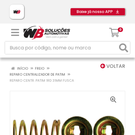
Baixe já nosso APP
0
VOLTAR
INÍCIO
FREIO
REPARO CENTRALIZADOR DE PATIM
REPARO CENTR. PATIM 1RD 31MM FUSCA