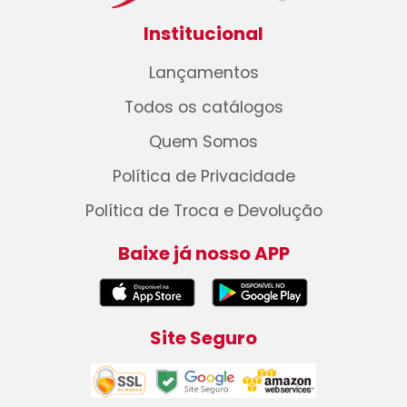
Institucional
Lançamentos
Todos os catálogos
Quem Somos
Política de Privacidade
Política de Troca e Devolução
Baixe já nosso APP
Site Seguro