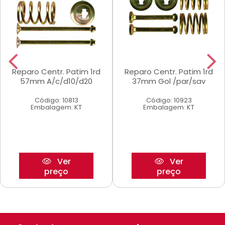
Reparo Centr. Patim 1rd
Reparo Centr. Patim 1rd
57mm A/c/d10/d20
37mm Gol /par/sav
Código: 10813
Código: 10923
Embalagem: KT
Embalagem: KT
Ver
Ver
preço
preço