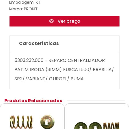
Embalagem: KT
Marca:
PROKIT
Ver preço
Características
5303.232.000 - REPARO CENTRALIZADOR
PATIM 1RODA (31MM) FUSCA 1600/ BRASILIA/
SP2/ VARIANT/ GURGEL/ PUMA
Produtos Relacionados