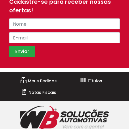
Cadastre-se para receber nossas
ofertas!
Meus Pedidos
Títulos
Notas Fiscais