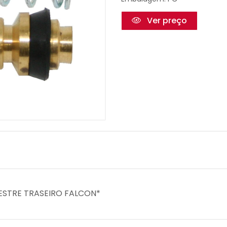
Ver preço
MESTRE TRASEIRO FALCON*