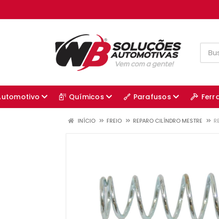
Automotivo
Químicos
Parafusos
Ferr
INÍCIO
FREIO
REPARO CILÍNDRO MESTRE
R