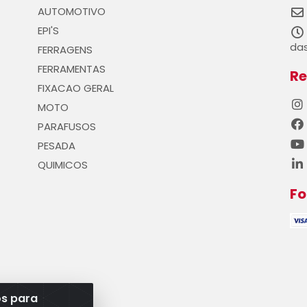
AUTOMOTIVO
EPI'S
das
FERRAGENS
FERRAMENTAS
Re
FIXACAO GERAL
MOTO
PARAFUSOS
PESADA
QUIMICOS
F
os para