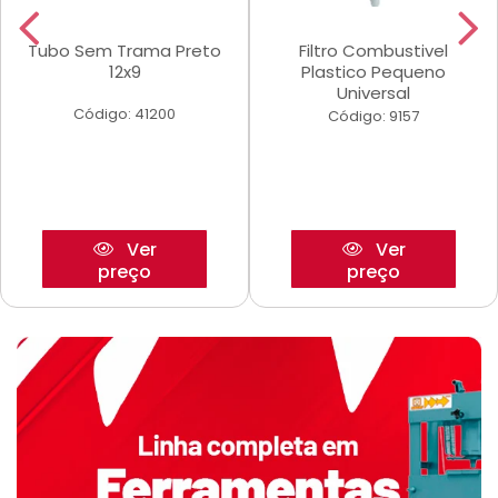
Tubo Sem Trama Preto
Filtro Combustivel
12x9
Plastico Pequeno
Universal
Código: 41200
Código: 9157
Ver
Ver
preço
preço