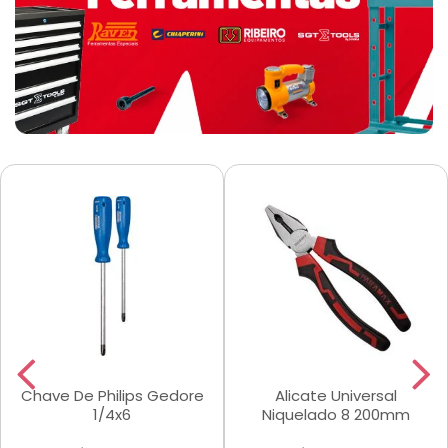
Chave De Philips Gedore
Alicate Universal
1/4x6
Niquelado 8 200mm