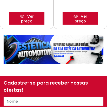
Ver
Ver
preço
preço
Cadastre-se para receber nossas
ofertas!