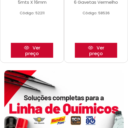
5mts X 16mm
6 Gavetas Vermelho
Código: 52211
Código: 58536
Ver
Ver
preço
preço