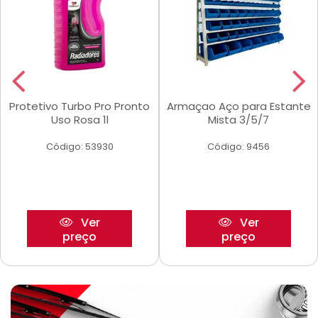
Protetivo Turbo Pro Pronto
Armaçao Aço para Estante
Uso Rosa 1l
Mista 3/5/7
Código: 53930
Código: 9456
Ver
Ver
preço
preço