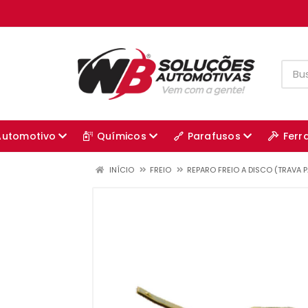
Automotivo
Químicos
Parafusos
Ferr
INÍCIO
FREIO
REPARO FREIO A DISCO (TRAVA P