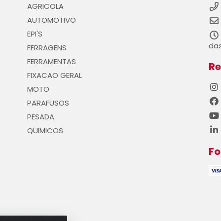
AGRICOLA
AUTOMOTIVO
EPI'S
das
FERRAGENS
FERRAMENTAS
Re
FIXACAO GERAL
MOTO
PARAFUSOS
PESADA
QUIMICOS
F