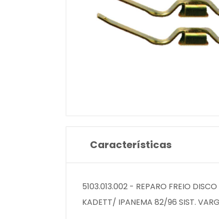
Características
5103.013.002 - REPARO FREIO DISC
KADETT/ IPANEMA 82/96 SIST. VAR