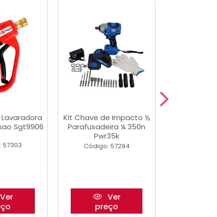
a Lavaradora
Kit Chave de Impacto ½
Adesivo Epox
ssao Sgt9906
Parafusadeira ¼ 350n
Transp.
Pwr35k
: 57303
Código:
Código: 57294
Ver
Ver
eço
preço
pre