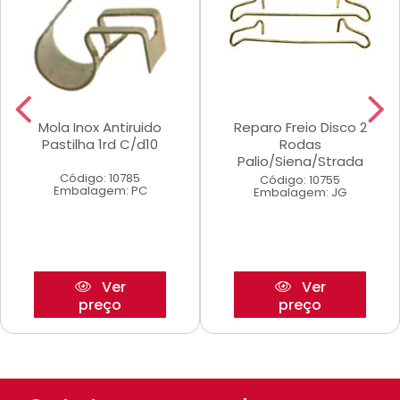
Mola Inox Antiruido
Reparo Freio Disco 2
Pastilha 1rd C/d10
Rodas
Palio/Siena/Strada
Código: 10785
Código: 10755
Embalagem: PC
Embalagem: JG
Ver
Ver
preço
preço