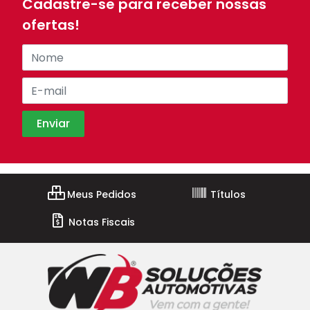
Cadastre-se para receber nossas
ofertas!
Meus Pedidos
Títulos
Notas Fiscais