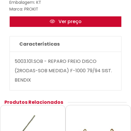
Embalagem: KT
Marca:
PROKIT
Ver preço
Características
5003.101.SOB - REPARO FREIO DISCO
(2RODAS-SOB MEDIDA) F-1000 79/94 SIST.
BENDIX
Produtos Relacionados