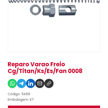
Reparo Varao Freio
Cg/Titan/Ks/Es/Fan 0008
Código: 11469
Embalagem: KT