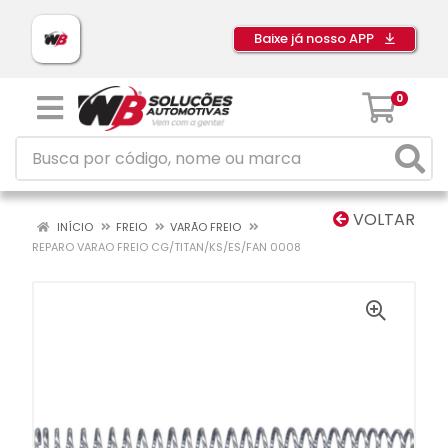
Baixe já nosso APP
0
VOLTAR
INÍCIO
FREIO
VARÃO FREIO
REPARO VARAO FREIO CG/TITAN/KS/ES/FAN 0008