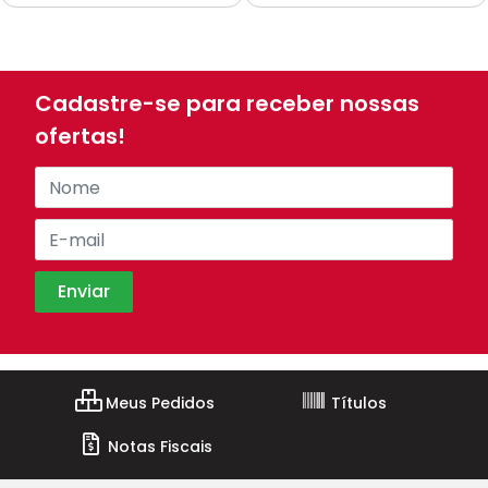
Cadastre-se para receber nossas
ofertas!
Meus Pedidos
Títulos
Notas Fiscais