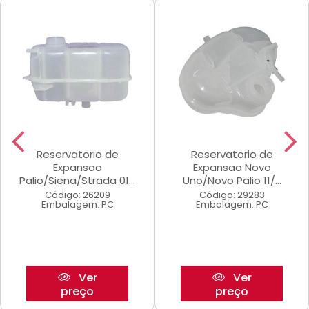
Reservatorio de
Reservatorio de
Expansao
Expansao Novo
Palio/Siena/Strada 01...
Uno/Novo Palio 11/...
Código: 26209
Código: 29283
Embalagem: PC
Embalagem: PC
Ver
Ver
preço
preço