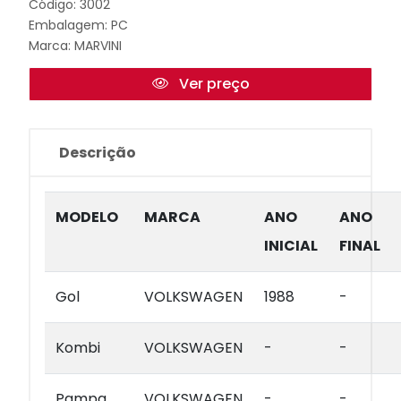
Código: 3002
Embalagem: PC
Marca:
MARVINI
Ver preço
Descrição
MODELO
MARCA
ANO
ANO
INICIAL
FINAL
Gol
VOLKSWAGEN
1988
-
Kombi
VOLKSWAGEN
-
-
Pampa
VOLKSWAGEN
-
-