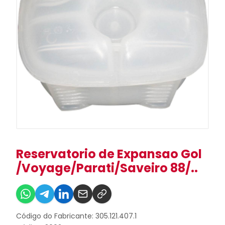
Reservatorio de Expansao Gol
/Voyage/Parati/Saveiro 88/..
Código do Fabricante: 305.121.407.1