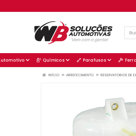
Automotivo
Químicos
Parafusos
Ferr
INÍCIO
ARREFECIMENTO
RESERVATORIOS DE 