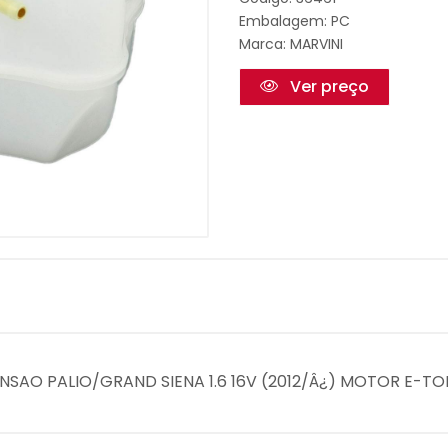
Embalagem: PC
Marca:
MARVINI
Ver preço
NSAO PALIO/GRAND SIENA 1.6 16V (2012/Â¿) MOTOR E-TOR