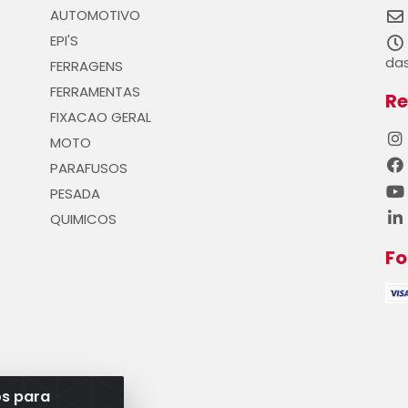
AUTOMOTIVO
EPI'S
das
FERRAGENS
FERRAMENTAS
Re
FIXACAO GERAL
MOTO
PARAFUSOS
PESADA
QUIMICOS
F
os para