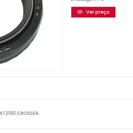
Ver preço
XTZ150 CROSSER..