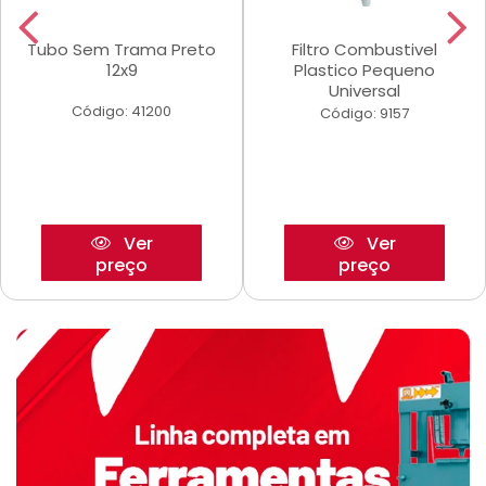
Tubo Sem Trama Preto
Filtro Combustivel
12x9
Plastico Pequeno
Universal
Código: 41200
Código: 9157
Ver
Ver
preço
preço