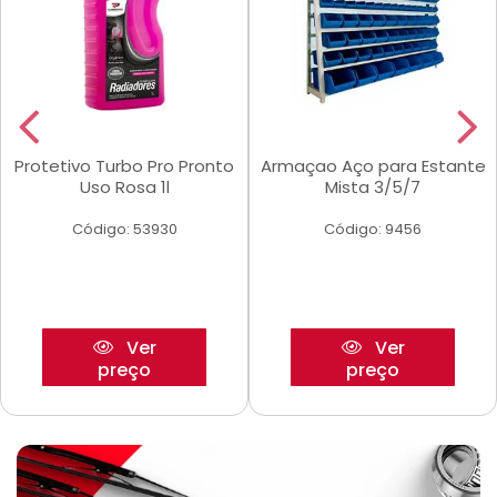
Protetivo Turbo Pro Pronto
Armaçao Aço para Estante
Uso Rosa 1l
Mista 3/5/7
Código: 53930
Código: 9456
Ver
Ver
preço
preço