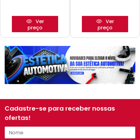
Ver
Ver
preço
preço
Cadastre-se para receber nossas
ofertas!