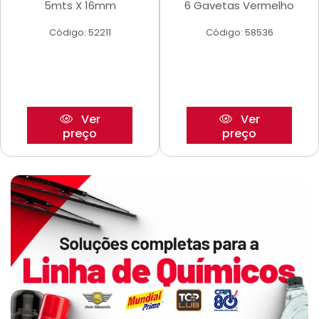
5mts X 16mm
6 Gavetas Vermelho
Código: 52211
Código: 58536
Ver
Ver
preço
preço