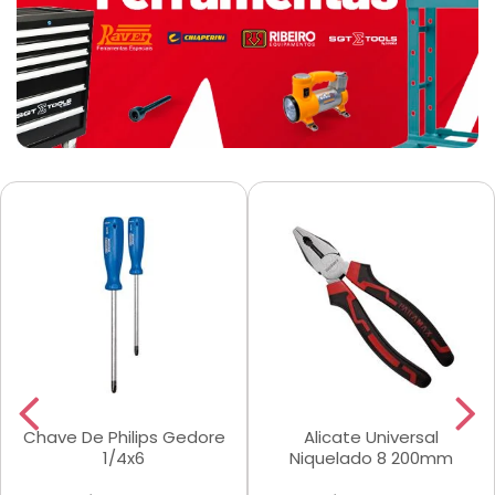
Chave De Philips Gedore
Alicate Universal
1/4x6
Niquelado 8 200mm