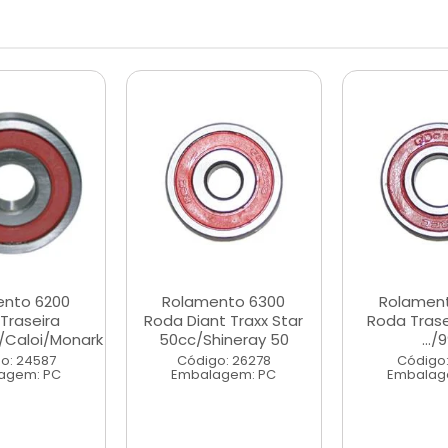
ento 6200
Rolamento 6300
Rolament
Traseira
Roda Diant Traxx Star
Roda Trase
/Caloi/Monark
50cc/Shineray 50
.../
o: 24587
Código: 26278
Código:
agem: PC
Embalagem: PC
Embalag