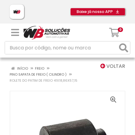
Baixe já nosso APP
0
VOLTAR
INÍCIO
FREIO
PINO SAPATA DE FREIO ( CILINDRO )
ROLETE DO PATIM DE FREIO 41X18,86X57,15