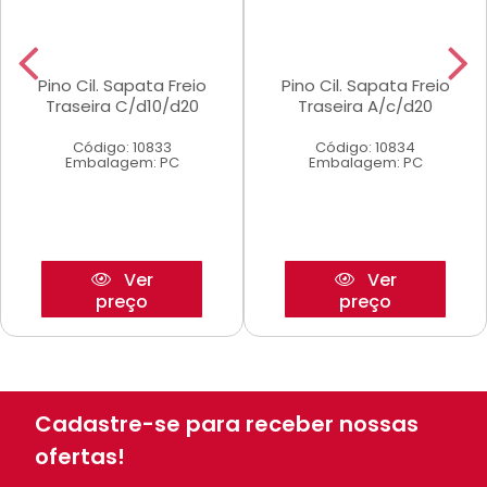
Pino Cil. Sapata Freio
Pino Cil. Sapata Freio
Traseira C/d10/d20
Traseira A/c/d20
Código: 10833
Código: 10834
Embalagem: PC
Embalagem: PC
Ver
Ver
preço
preço
Cadastre-se para receber nossas
ofertas!