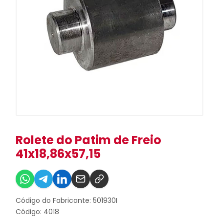
Rolete do Patim de Freio
41x18,86x57,15
Código do Fabricante: 501930I
Código: 4018