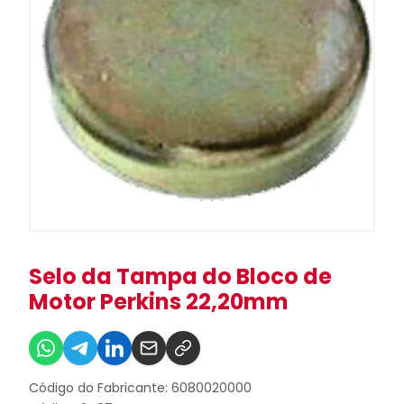
Selo da Tampa do Bloco de
Motor Perkins 22,20mm
Código do Fabricante: 6080020000