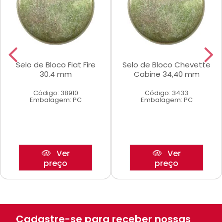
Selo de Bloco Fiat Fire
Selo de Bloco Chevette
30.4 mm
Cabine 34,40 mm
Código: 38910
Código: 3433
Embalagem: PC
Embalagem: PC
Ver
Ver
preço
preço
Cadastre-se para receber nossas