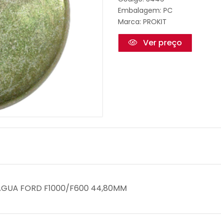
Embalagem: PC
Marca:
PROKIT
Ver preço
L AGUA FORD F1000/F600 44,80MM