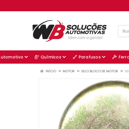
Automotivo
Químicos
Parafusos
Ferr
INÍCIO
MOTOR
SELO BLOCO DE MOTOR
SE