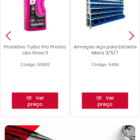
Protetivo Turbo Pro Pronto
Armaçao Aço para Estante
Uso Rosa 1l
Mista 3/5/7
Código: 53930
Código: 9456
Ver
Ver
preço
preço