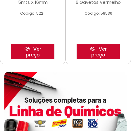
5mts X 16mm
6 Gavetas Vermelho
Código: 52211
Código: 58536
Ver
Ver
preço
preço