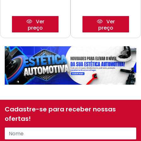
Ver
Ver
preço
preço
Cadastre-se para receber nossas
ofertas!