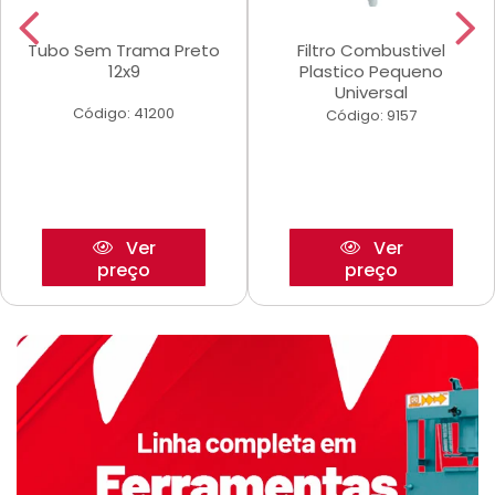
Tubo Sem Trama Preto
Filtro Combustivel
12x9
Plastico Pequeno
Universal
Código: 41200
Código: 9157
Ver
Ver
preço
preço