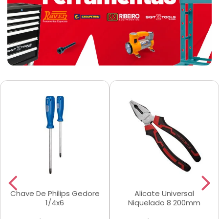
Chave De Philips Gedore
Alicate Universal
1/4x6
Niquelado 8 200mm