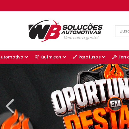
Automotivo
Químicos
Parafusos
Ferr