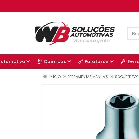
Automotivo
Químicos
Parafusos
Ferr
INÍCIO
FERRAMENTAS MANUAIS
SOQUETE TOR