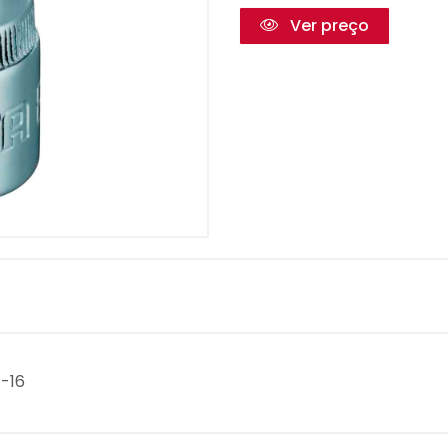
Ver preço
E-16