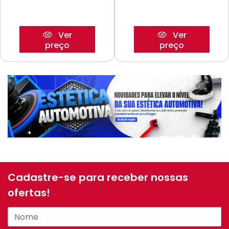
Ver
Ver
preço
preço
Cadastre-se para receber nossas
ofertas!