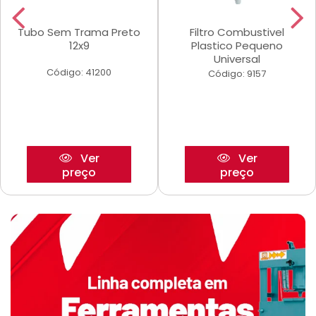
Tubo Sem Trama Preto
Filtro Combustivel
12x9
Plastico Pequeno
Universal
Código: 41200
Código: 9157
Ver
Ver
preço
preço