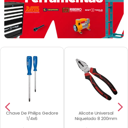
Chave De Philips Gedore
Alicate Universal
1/4x6
Niquelado 8 200mm