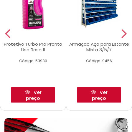
Protetivo Turbo Pro Pronto
Armaçao Aço para Estante
Uso Rosa 1l
Mista 3/5/7
Código: 53930
Código: 9456
Ver
Ver
preço
preço