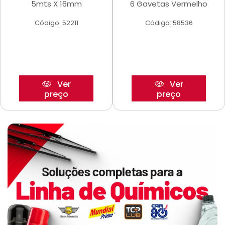
5mts X 16mm
6 Gavetas Vermelho
Código: 52211
Código: 58536
Ver
Ver
preço
preço