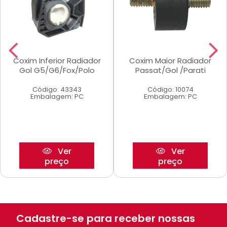
Coxim Inferior Radiador
Coxim Maior Radiador
Gol G5/G6/Fox/Polo
Passat/Gol /Parati
Código: 43343
Código: 10074
Embalagem: PC
Embalagem: PC
Ver
Ver
preço
preço
Cadastre-se para receber nossas