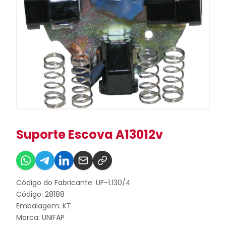
Suporte Escova A13012v
Código do Fabricante: UF-1.130/4
Código: 28188
Embalagem: KT
Marca:
UNIFAP