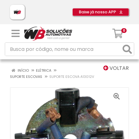
Baixe já nosso APP
0
VOLTAR
INÍCIO
ELÉTRICA
SUPORTE ESCOVAS
SUPORTE ESCOVA A13012V