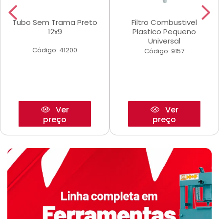
Tubo Sem Trama Preto
Filtro Combustivel
12x9
Plastico Pequeno
Universal
Código: 41200
Código: 9157
Ver
Ver
preço
preço