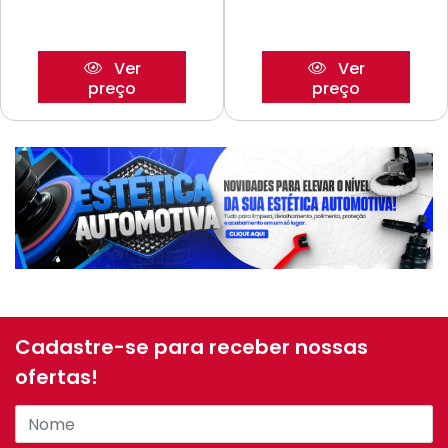
Ver
Ver
preço
preço
Cadastre-se para receber nossas
ofertas!