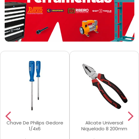
Chave De Philips Gedore
Alicate Universal
1/4x6
Niquelado 8 200mm