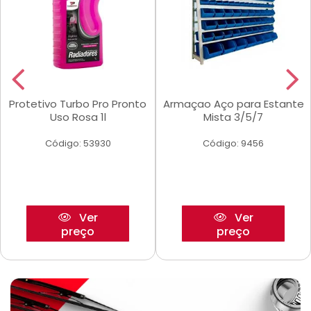
Protetivo Turbo Pro Pronto
Armaçao Aço para Estante
Uso Rosa 1l
Mista 3/5/7
Código: 53930
Código: 9456
Ver
Ver
preço
preço