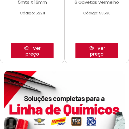
5mts X 16mm
6 Gavetas Vermelho
Código: 52211
Código: 58536
Ver
Ver
preço
preço