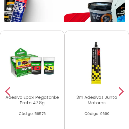
Adesivo Epoxi Pegatanke
3m Adesivos Junta
Preto 47.8g
Motores
Código: 56576
Código: 9690