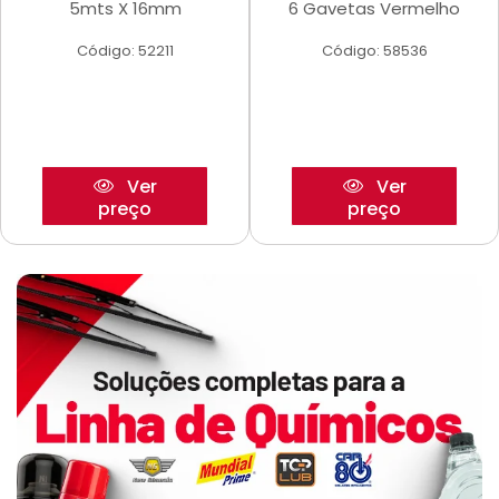
5mts X 16mm
6 Gavetas Vermelho
Código: 52211
Código: 58536
Ver
Ver
preço
preço