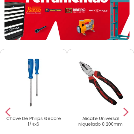
Chave De Philips Gedore
Alicate Universal
1/4x6
Niquelado 8 200mm