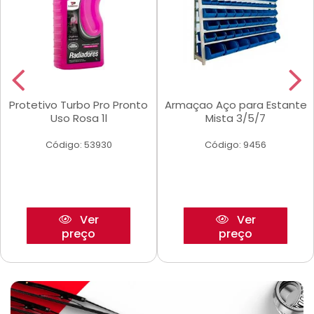
Protetivo Turbo Pro Pronto
Armaçao Aço para Estante
Uso Rosa 1l
Mista 3/5/7
Código: 53930
Código: 9456
Ver
Ver
preço
preço