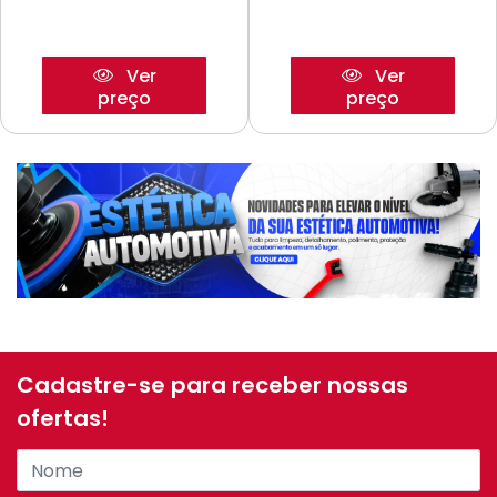
Ver
Ver
preço
preço
Cadastre-se para receber nossas
ofertas!