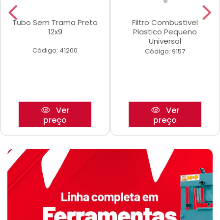
Tubo Sem Trama Preto
Filtro Combustivel
12x9
Plastico Pequeno
Universal
Código: 41200
Código: 9157
Ver
Ver
preço
preço