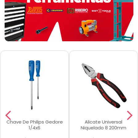
Chave De Philips Gedore
Alicate Universal
1/4x6
Niquelado 8 200mm