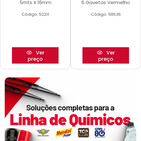
5mts X 16mm
6 Gavetas Vermelho
Código: 52211
Código: 58536
Ver
Ver
preço
preço