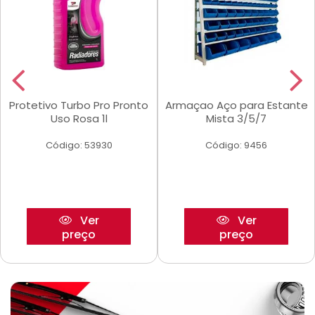
Protetivo Turbo Pro Pronto
Armaçao Aço para Estante
Uso Rosa 1l
Mista 3/5/7
Código: 53930
Código: 9456
Ver
Ver
preço
preço