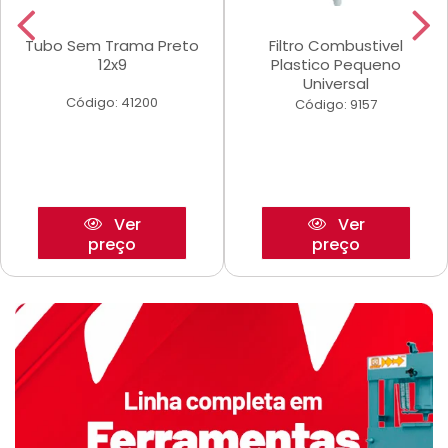
Tubo Sem Trama Preto
Filtro Combustivel
12x9
Plastico Pequeno
Universal
Código: 41200
Código: 9157
Ver
Ver
preço
preço