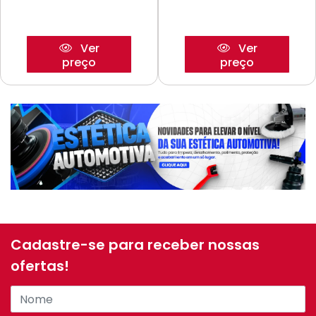
Ver
Ver
preço
preço
Cadastre-se para receber nossas
ofertas!