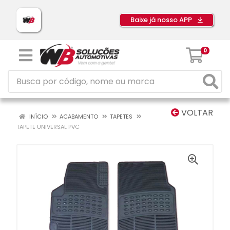
Baixe já nosso APP
0
VOLTAR
INÍCIO
ACABAMENTO
TAPETES
TAPETE UNIVERSAL PVC