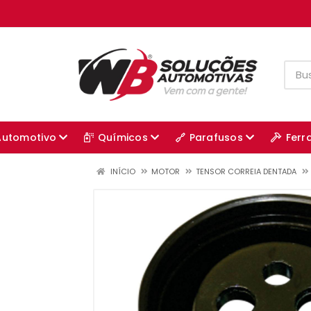
Automotivo
Químicos
Parafusos
Ferr
INÍCIO
MOTOR
TENSOR CORREIA DENTADA