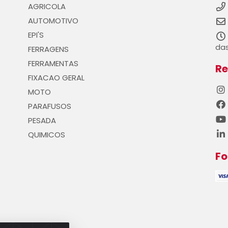
AGRICOLA
AUTOMOTIVO
EPI'S
das
FERRAGENS
FERRAMENTAS
Re
FIXACAO GERAL
MOTO
PARAFUSOS
PESADA
QUIMICOS
F