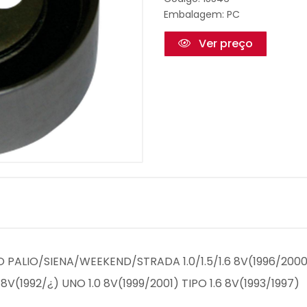
Embalagem: PC
Ver preço
 PALIO/SIENA/WEEKEND/STRADA 1.0/1.5/1.6 8V(1996/2000
6 8V(1992/¿) UNO 1.0 8V(1999/2001) TIPO 1.6 8V(1993/1997)