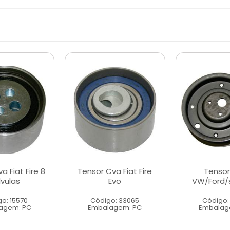
a Fiat Fire 8
Tensor Cva Fiat Fire
Tensor
lvulas
Evo
VW/Ford/
o: 15570
Código: 33065
Código:
agem: PC
Embalagem: PC
Embalag