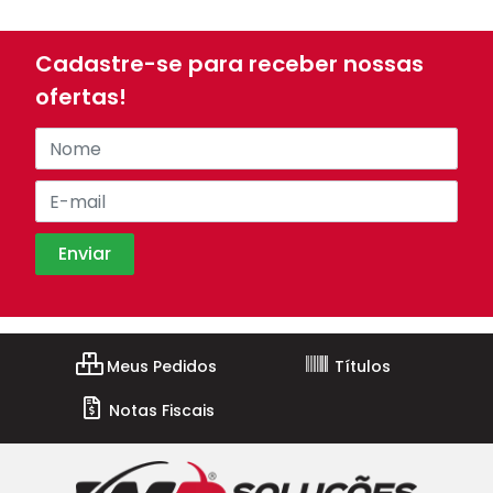
Cadastre-se para receber nossas
ofertas!
Meus Pedidos
Títulos
Notas Fiscais