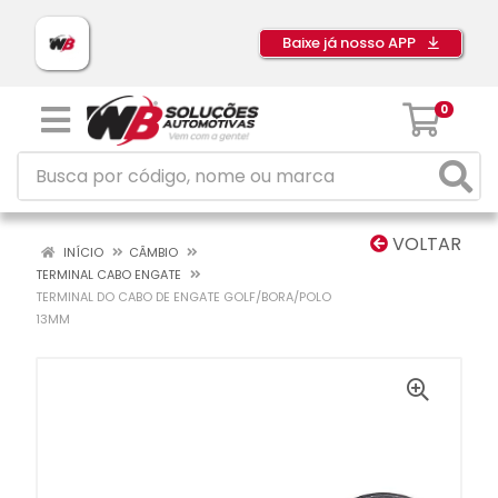
Baixe já nosso APP
0
VOLTAR
INÍCIO
CÂMBIO
TERMINAL CABO ENGATE
TERMINAL DO CABO DE ENGATE GOLF/BORA/POLO
13MM