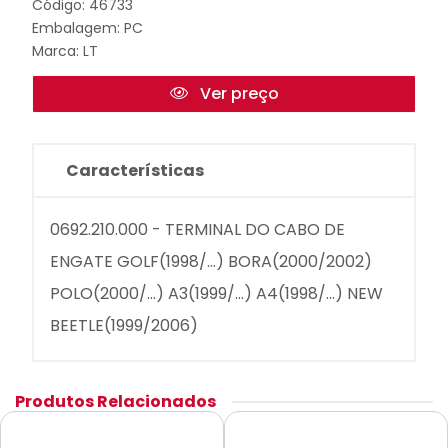
Código: 46733
Embalagem: PC
Marca:
LT
Ver preço
Características
0692.210.000 - TERMINAL DO CABO DE
ENGATE GOLF(1998/...) BORA(2000/2002)
POLO(2000/...) A3(1999/...) A4(1998/...) NEW
BEETLE(1999/2006)
Produtos Relacionados