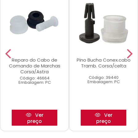
Reparo do Cabo de
Pino Bucha Conex.cabo
Comando de Marchas
Tramb. Corsa/celta
Corsa/Astra
Código: 39440
Código: 46664
Embalagem: PC
Embalagem: PC
Ver
Ver
preço
preço