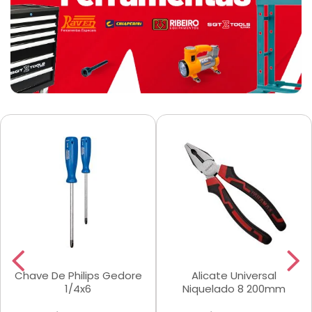
Chave De Philips Gedore
Alicate Universal
1/4x6
Niquelado 8 200mm