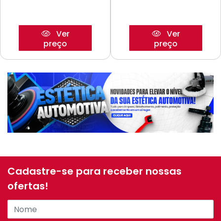
Ver
Ver
preço
preço
Cadastre-se para receber nossas
ofertas!