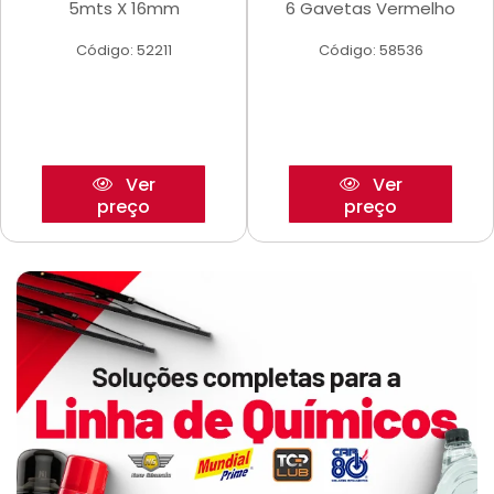
5mts X 16mm
6 Gavetas Vermelho
Código: 52211
Código: 58536
Ver
Ver
preço
preço