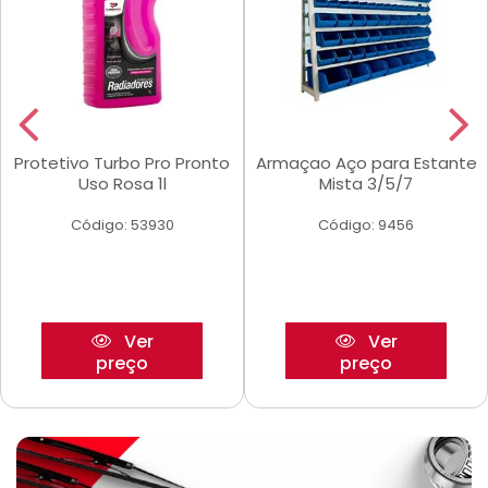
Protetivo Turbo Pro Pronto
Armaçao Aço para Estante
Uso Rosa 1l
Mista 3/5/7
Código: 53930
Código: 9456
Ver
Ver
preço
preço