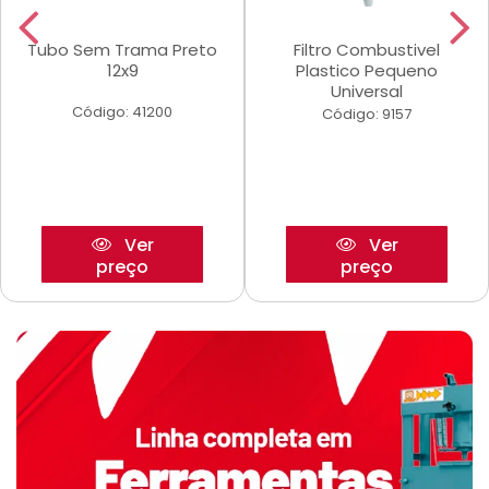
Tubo Sem Trama Preto
Filtro Combustivel
12x9
Plastico Pequeno
Universal
Código: 41200
Código: 9157
Ver
Ver
preço
preço