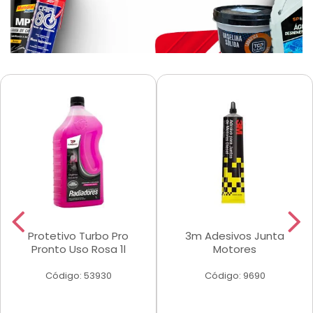
Protetivo Turbo Pro
3m Adesivos Junta
Pronto Uso Rosa 1l
Motores
Código: 53930
Código: 9690