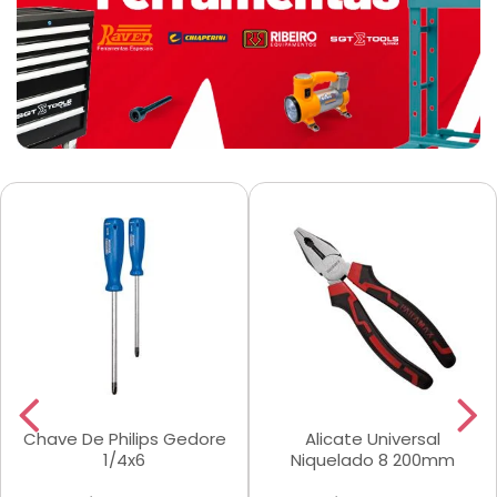
Chave De Philips Gedore
Alicate Universal
1/4x6
Niquelado 8 200mm