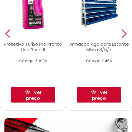
Protetivo Turbo Pro Pronto
Armaçao Aço para Estante
Uso Rosa 1l
Mista 3/5/7
Código: 53930
Código: 9456
Ver
Ver
preço
preço