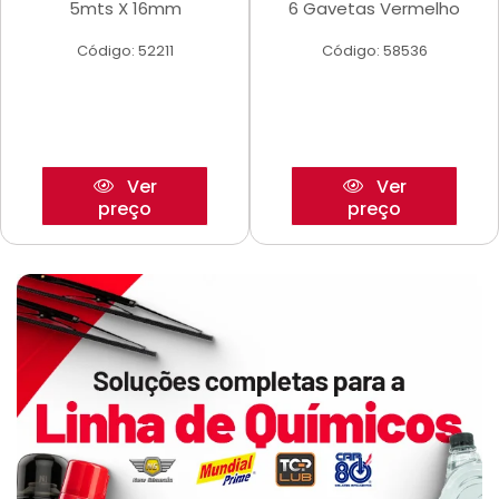
5mts X 16mm
6 Gavetas Vermelho
Código: 52211
Código: 58536
Ver
Ver
preço
preço