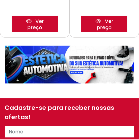
Ver
Ver
preço
preço
Cadastre-se para receber nossas
ofertas!