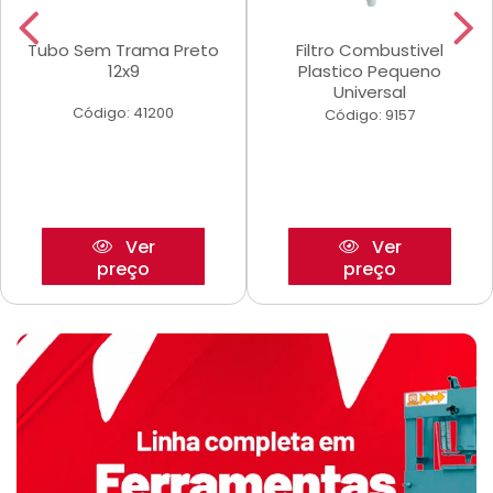
Tubo Sem Trama Preto
Filtro Combustivel
12x9
Plastico Pequeno
Universal
Código: 41200
Código: 9157
Ver
Ver
preço
preço