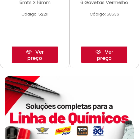
5mts X 16mm
6 Gavetas Vermelho
Código: 52211
Código: 58536
Ver
Ver
preço
preço