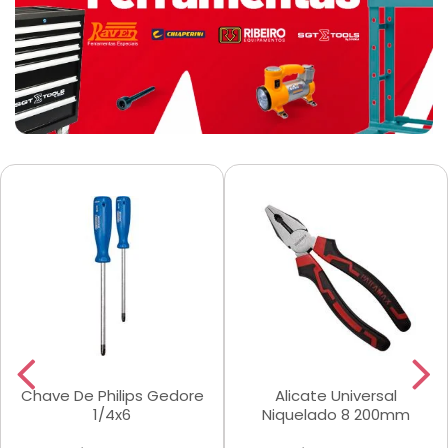
Chave De Philips Gedore
Alicate Universal
1/4x6
Niquelado 8 200mm