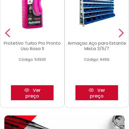
Protetivo Turbo Pro Pronto
Armaçao Aço para Estante
Uso Rosa 1l
Mista 3/5/7
Código: 53930
Código: 9456
Ver
Ver
preço
preço