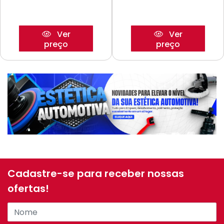
Ver
Ver
preço
preço
Cadastre-se para receber nossas
ofertas!