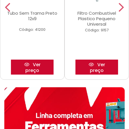
Tubo Sem Trama Preto
Filtro Combustivel
12x9
Plastico Pequeno
Universal
Código: 41200
Código: 9157
Ver
Ver
preço
preço