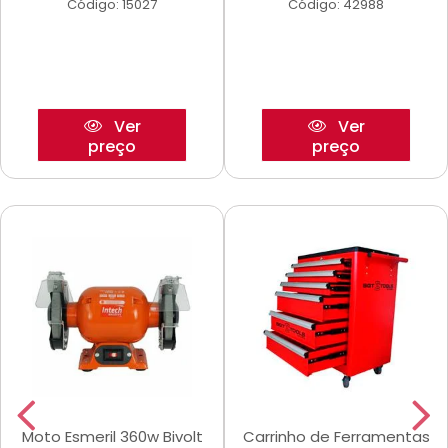
Código: 15027
Código: 42988
Ver
Ver
preço
preço
Moto Esmeril 360w Bivolt
Carrinho de Ferramentas