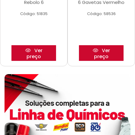
Rebolo 6
6 Gavetas Vermelho
Código: 51835
Código: 58536
Ver
Ver
preço
preço