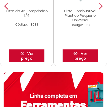
Filtro de Ar Comprimido
Filtro Combustivel
1/4
Plastico Pequeno
Universal
Código: 43083
Código: 9157
Ver
Ver
preço
preço