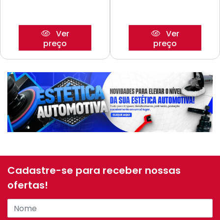
Ver
Ver
preço
preço
Cadastre-se para receber nossas
ofertas!