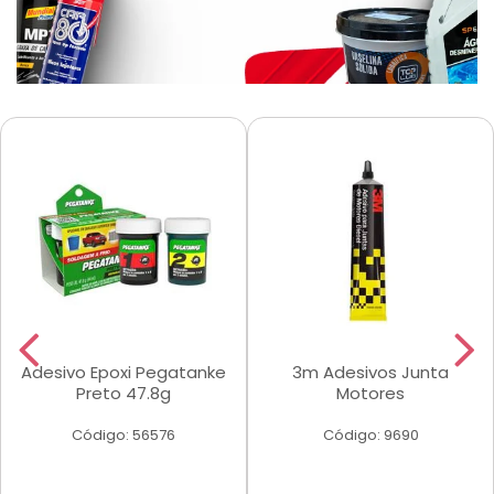
Adesivo Epoxi Pegatanke
3m Adesivos Junta
Preto 47.8g
Motores
Código: 56576
Código: 9690