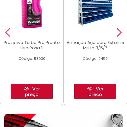
Protetivo Turbo Pro Pronto
Armaçao Aço para Estante
Uso Rosa 1l
Mista 3/5/7
Código: 53930
Código: 9456
Ver
Ver
preço
preço