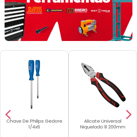
Chave De Philips Gedore
Alicate Universal
1/4x6
Niquelado 8 200mm