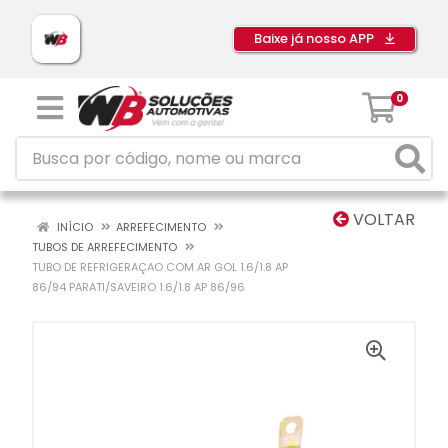
Baixe já nosso APP
0
VOLTAR
INÍCIO
ARREFECIMENTO
TUBOS DE ARREFECIMENTO
TUBO DE REFRIGERAÇAO COM AR GOL 1.6/1.8 AP
86/94 PARATI/SAVEIRO 1.6/1.8 AP 86/96