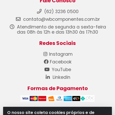
Fale Conosco
(62) 3236 0500
contato@wbcomponentes.com.br
Atendimento de segunda a sexta-feira
das 08h às 12h e das 13h30 às 17h30
Redes Sociais
Instagram
Facebook
YouTube
Linkedin
Formas de Pagamento
O nosso site coleta cookies próprios e de