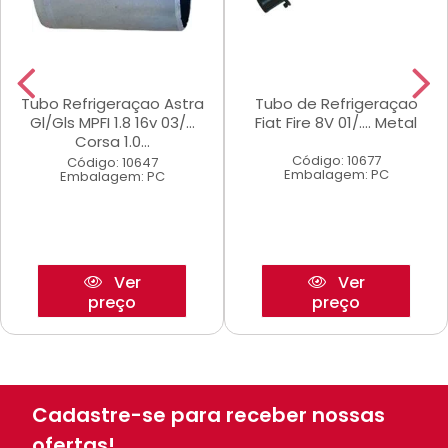
Tubo Refrigeraçao Astra
Tubo de Refrigeraçao
Gl/Gls MPFI 1.8 16v 03/...
Fiat Fire 8V 01/.... Metal
Corsa 1.0...
Código: 10677
Código: 10647
Embalagem: PC
Embalagem: PC
Ver
Ver
preço
preço
Cadastre-se para receber nossas
ofertas!