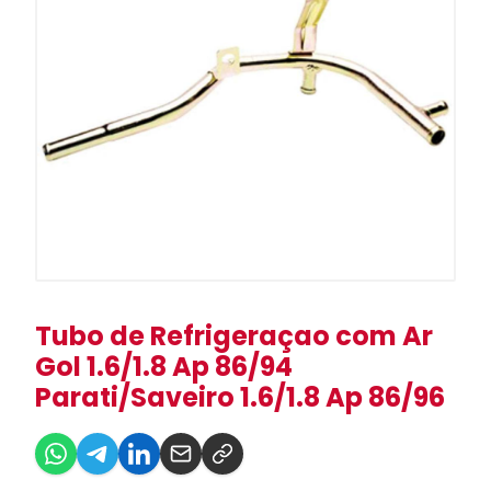
Tubo de Refrigeraçao com Ar
Gol 1.6/1.8 Ap 86/94
Parati/Saveiro 1.6/1.8 Ap 86/96