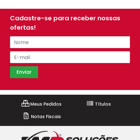
Cadastre-se para receber nossas
ofertas!
Meus Pedidos
Títulos
Notas Fiscais