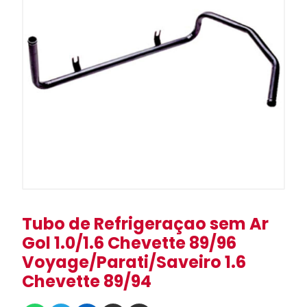
Tubo de Refrigeraçao sem Ar
Gol 1.0/1.6 Chevette 89/96
Voyage/Parati/Saveiro 1.6
Chevette 89/94