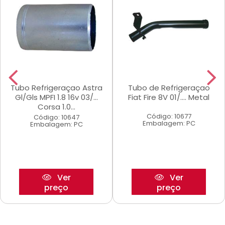
Tubo Refrigeraçao Astra
Tubo de Refrigeraçao
Gl/Gls MPFI 1.8 16v 03/...
Fiat Fire 8V 01/.... Metal
Corsa 1.0...
Código: 10677
Código: 10647
Embalagem: PC
Embalagem: PC
Ver
Ver
preço
preço