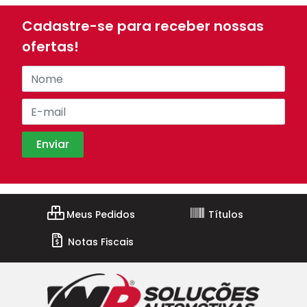
Cadastre-se para receber nossas
ofertas!
Meus Pedidos
Títulos
Notas Fiscais