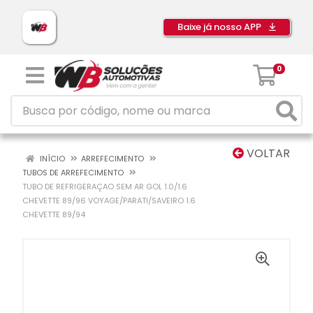
Baixe já nosso APP
0
VOLTAR
INÍCIO
ARREFECIMENTO
TUBOS DE ARREFECIMENTO
TUBO DE REFRIGERAÇAO SEM AR GOL 1.0/1.6
CHEVETTE 89/96 VOYAGE/PARATI/SAVEIRO 1.6
CHEVETTE 89/94