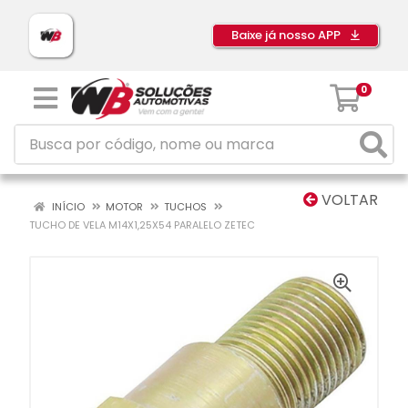
Baixe já nosso APP
0
VOLTAR
INÍCIO
MOTOR
TUCHOS
TUCHO DE VELA M14X1,25X54 PARALELO ZETEC