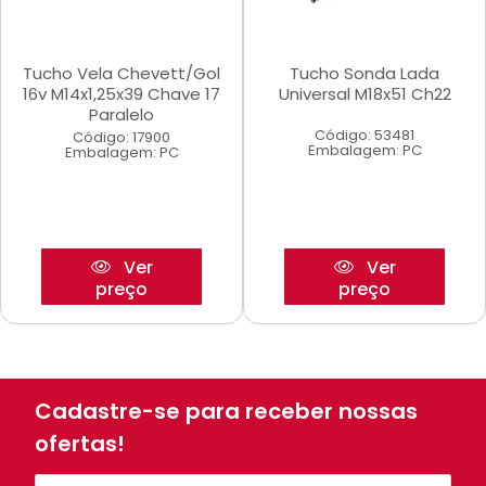
Tucho Vela Chevett/Gol
Tucho Sonda Lada
16v M14x1,25x39 Chave 17
Universal M18x51 Ch22
Paralelo
Código: 53481
Código: 17900
Embalagem: PC
Embalagem: PC
Ver
Ver
preço
preço
Cadastre-se para receber nossas
ofertas!