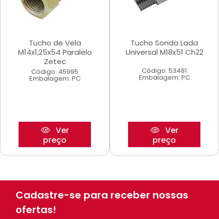
Tucho de Vela
Tucho Sonda Lada
M14x1,25x54 Paralelo
Universal M18x51 Ch22
Zetec
Código: 53481
Código: 45995
Embalagem: PC
Embalagem: PC
Ver
Ver
preço
preço
Cadastre-se para receber nossas
ofertas!