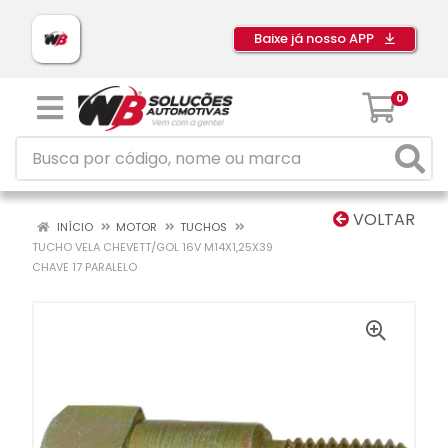
Baixe já nosso APP
0
VOLTAR
INÍCIO
MOTOR
TUCHOS
TUCHO VELA CHEVETT/GOL 16V M14X1,25X39
CHAVE 17 PARALELO