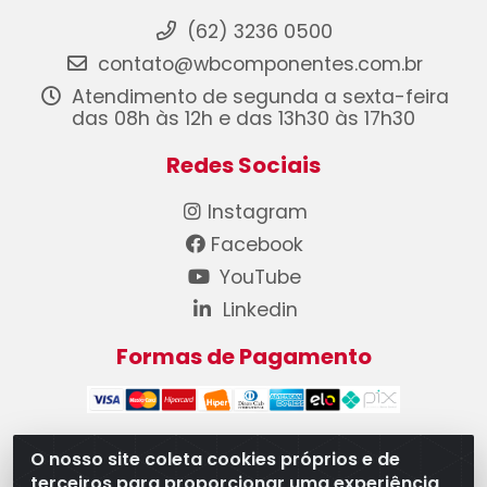
(62) 3236 0500
contato@wbcomponentes.com.br
Atendimento de segunda a sexta-feira
das 08h às 12h e das 13h30 às 17h30
Redes Sociais
Instagram
Facebook
YouTube
Linkedin
Formas de Pagamento
O nosso site coleta cookies próprios e de
terceiros para proporcionar uma experiência
WB Componentes Automotivos LTDA - CNPJ