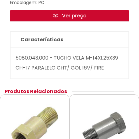
Embalagem: PC
Ver preço
Características
5080.043.000 - TUCHO VELA M-14X1,25X39
CH-17 PARALELO CHT/ GOL 16V/ FIRE
Produtos Relacionados