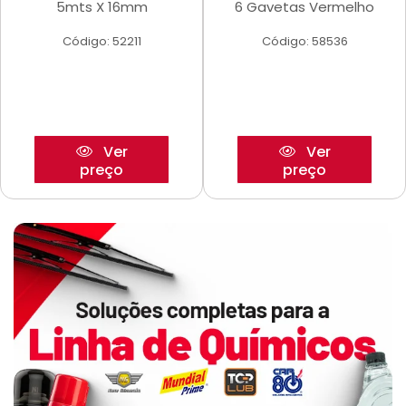
5mts X 16mm
6 Gavetas Vermelho
Código: 52211
Código: 58536
Ver
Ver
preço
preço