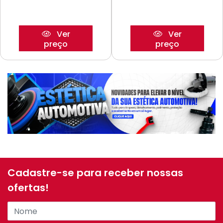
Ver
Ver
preço
preço
Cadastre-se para receber nossas
ofertas!