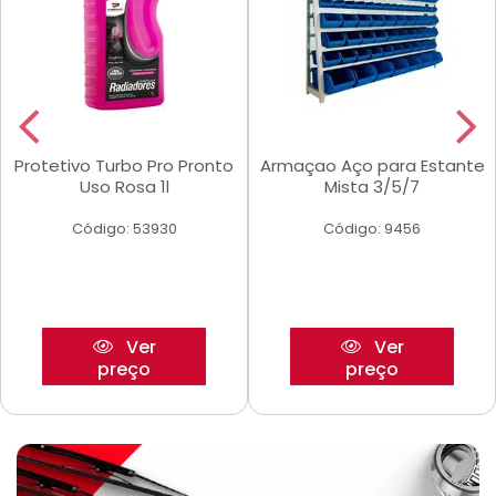
Protetivo Turbo Pro Pronto
Armaçao Aço para Estante
Uso Rosa 1l
Mista 3/5/7
Código: 53930
Código: 9456
Ver
Ver
preço
preço