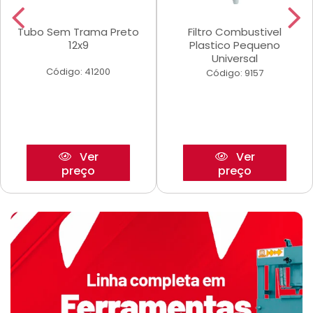
Tubo Sem Trama Preto
Filtro Combustivel
12x9
Plastico Pequeno
Universal
Código: 41200
Código: 9157
Ver
Ver
preço
preço