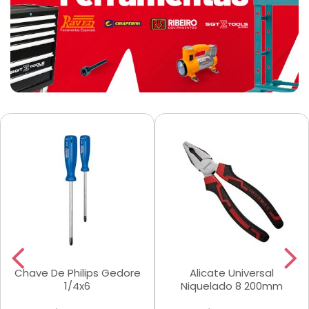
Chave De Philips Gedore
Alicate Universal
1/4x6
Niquelado 8 200mm