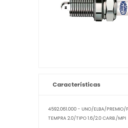
Características
4592.061.000 - UNO/ELBA/PREMIO/FI
TEMPRA 2.0/TIPO 1.6/2.0 CARB./MPI