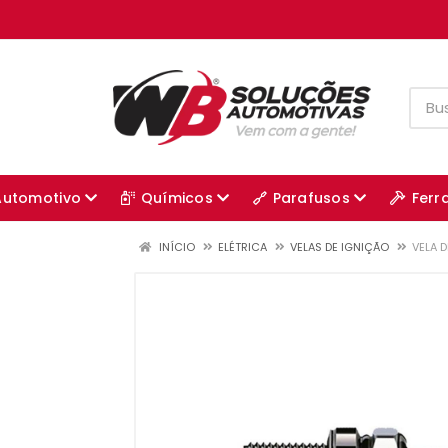
Automotivo
Químicos
Parafusos
Ferr
INÍCIO
ELÉTRICA
VELAS DE IGNIÇÃO
VELA D