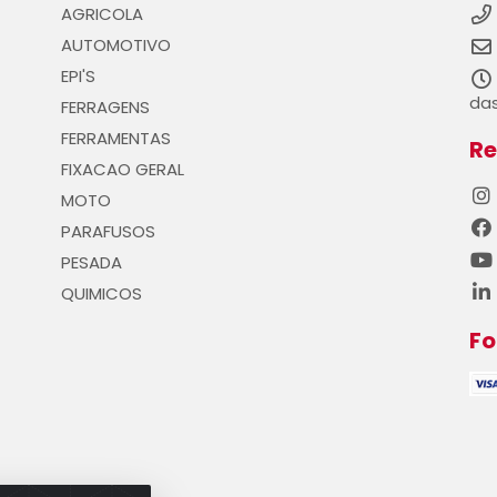
AGRICOLA
AUTOMOTIVO
EPI'S
das
FERRAGENS
FERRAMENTAS
Re
FIXACAO GERAL
MOTO
PARAFUSOS
PESADA
QUIMICOS
F