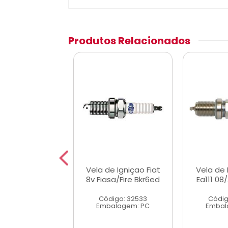
Produtos Relacionados
de Igniçao VW
Vela de Igniçao Fiat
Vela de
rd Ap Ate 91
8v Fiasa/Fire Bkr6ed
Ea111 08/
Bp6es
Código: 32533
Códig
digo: 25120
Embalagem: PC
Embal
alagem: PC