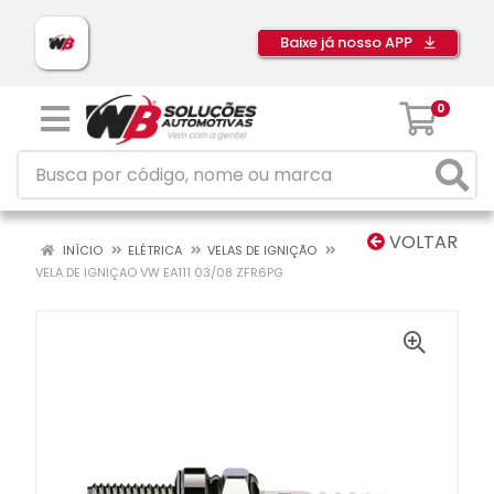
Baixe já nosso APP
0
VOLTAR
INÍCIO
ELÉTRICA
VELAS DE IGNIÇÃO
VELA DE IGNIÇAO VW EA111 03/08 ZFR6PG