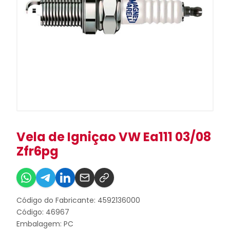
Vela de Igniçao VW Ea111 03/08
Zfr6pg
Código do Fabricante: 4592136000
Código: 46967
Embalagem: PC