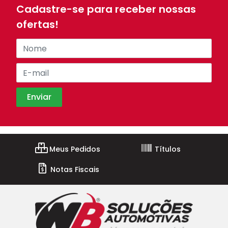
Cadastre-se para receber nossas
ofertas!
Meus Pedidos
Títulos
Notas Fiscais