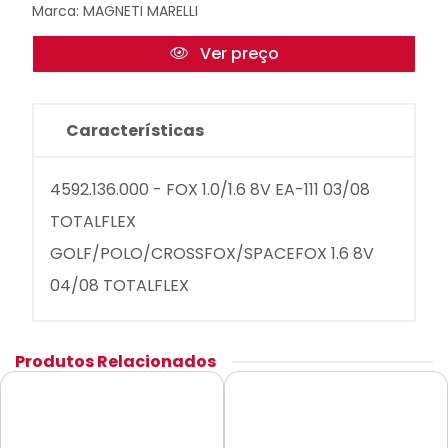
Marca:
MAGNETI MARELLI
Ver preço
Características
4592.136.000 - FOX 1.0/1.6 8V EA-111 03/08
TOTALFLEX
GOLF/POLO/CROSSFOX/SPACEFOX 1.6 8V
04/08 TOTALFLEX
Produtos Relacionados