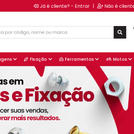
|
Já é cliente? - Entrar
Não é client
agens
Fixação
Ferramentas
Motos