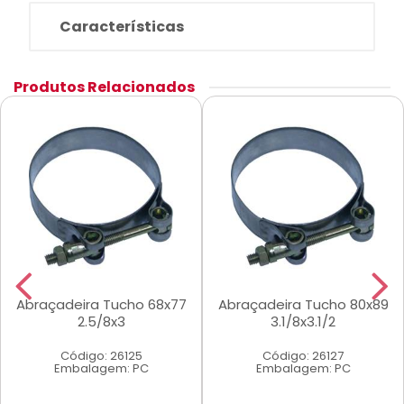
Características
Produtos Relacionados
Abraçadeira Tucho 68x77
Abraçadeira Tucho 80x89
2.5/8x3
3.1/8x3.1/2
Código: 26125
Código: 26127
Embalagem: PC
Embalagem: PC