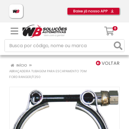
Baixe já nosso APP
0
VOLTAR
INÍCIO
ABRAÇADEIRA TUBAGEM PARA ESCAPAMENTO 70M
FORD RANGER/F250