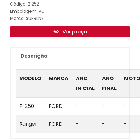
Código: 21252
Embalagem: PC
Marca:
SUPRENS
Ver preço
Descrição
MODELO
MARCA
ANO
ANO
MOTO
INICIAL
FINAL
F-250
FORD
-
-
-
Ranger
FORD
-
-
-