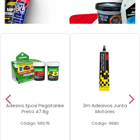
Adesivo Epoxi Pegatanke
3m Adesivos Junta
Preto 47.8g
Motores
Código: 56576
Código: 9690