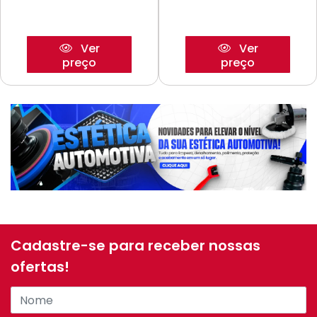
Ver
Ver
preço
preço
Cadastre-se para receber nossas
ofertas!