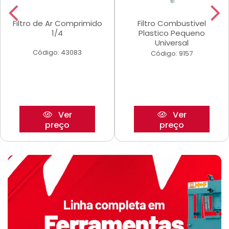
Filtro de Ar Comprimido
Filtro Combustivel
1/4
Plastico Pequeno
Universal
Código: 43083
Código: 9157
Ver
Ver
preço
preço