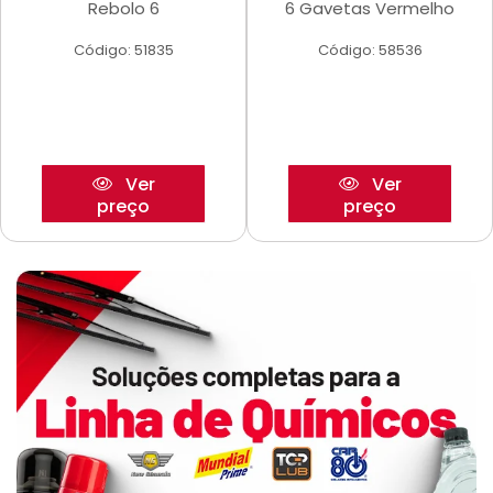
Rebolo 6
6 Gavetas Vermelho
Código: 51835
Código: 58536
Ver
Ver
preço
preço