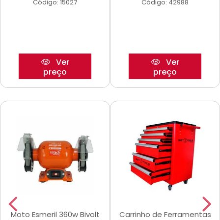
Código: 15027
Código: 42988
Ver
Ver
preço
preço
Moto Esmeril 360w Bivolt
Carrinho de Ferramentas