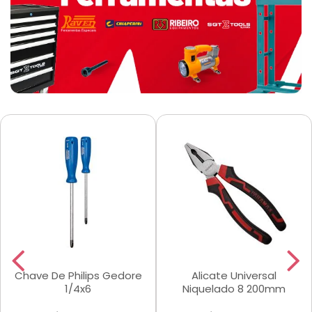
Chave De Philips Gedore
Alicate Universal
1/4x6
Niquelado 8 200mm