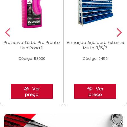
Protetivo Turbo Pro Pronto
Armaçao Aço para Estante
Uso Rosa 1l
Mista 3/5/7
Código: 53930
Código: 9456
Ver
Ver
preço
preço