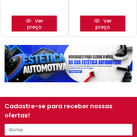
Ver
Ver
preço
preço
Cadastre-se para receber nossas
ofertas!