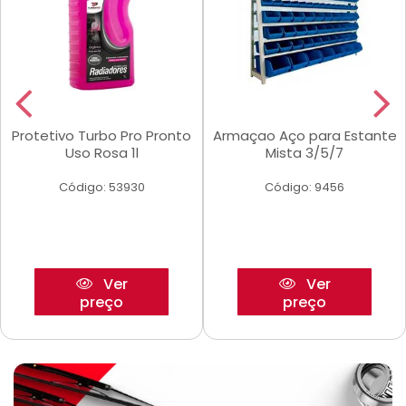
Protetivo Turbo Pro Pronto
Armaçao Aço para Estante
Uso Rosa 1l
Mista 3/5/7
Código: 53930
Código: 9456
Ver
Ver
preço
preço