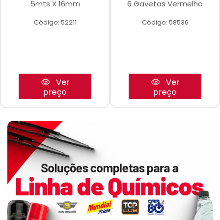
5mts X 16mm
6 Gavetas Vermelho
Código: 52211
Código: 58536
Ver
Ver
preço
preço