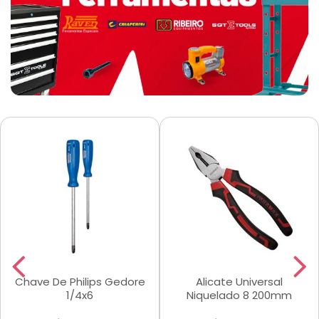
Chave De Philips Gedore
Alicate Universal
1/4x6
Niquelado 8 200mm