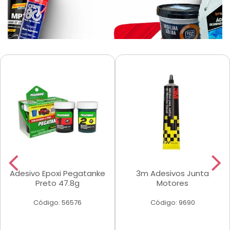
Adesivo Epoxi Pegatanke
3m Adesivos Junta
Preto 47.8g
Motores
Código: 56576
Código: 9690