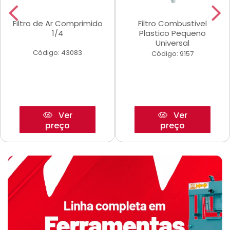
Filtro de Ar Comprimido
Filtro Combustivel
1/4
Plastico Pequeno
Universal
Código: 43083
Código: 9157
Ver
Ver
preço
preço