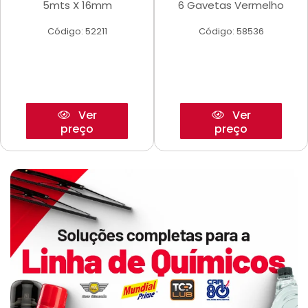
5mts X 16mm
6 Gavetas Vermelho
Código: 52211
Código: 58536
Ver
Ver
preço
preço