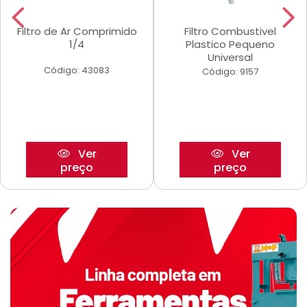
Filtro de Ar Comprimido
Filtro Combustivel
1/4
Plastico Pequeno
Universal
Código: 43083
Código: 9157
Ver
Ver
preço
preço