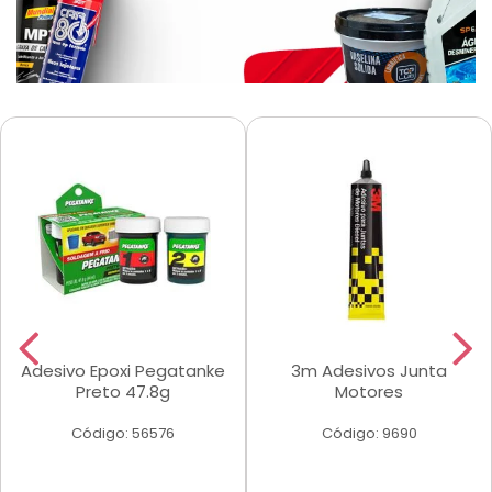
Adesivo Epoxi Pegatanke
3m Adesivos Junta
Preto 47.8g
Motores
Código: 56576
Código: 9690