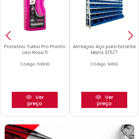
Protetivo Turbo Pro Pronto
Armaçao Aço para Estante
Uso Rosa 1l
Mista 3/5/7
Código: 53930
Código: 9456
Ver
Ver
preço
preço