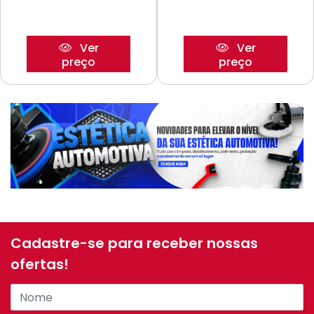
Ver
Ver
preço
preço
Cadastre-se para receber nossas
ofertas!