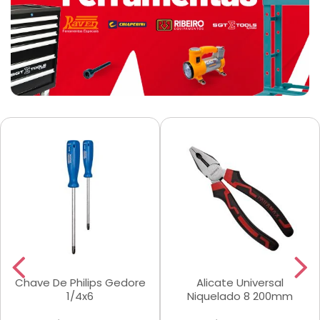
Chave De Philips Gedore
Alicate Universal
1/4x6
Niquelado 8 200mm