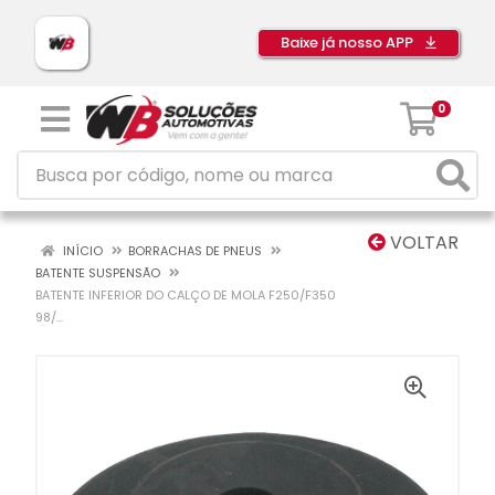
Baixe já nosso APP
0
VOLTAR
INÍCIO
BORRACHAS DE PNEUS
BATENTE SUSPENSÃO
BATENTE INFERIOR DO CALÇO DE MOLA F250/F350
98/...