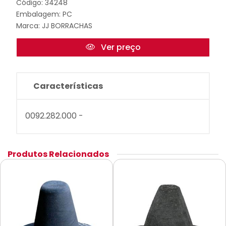
Código: 34248
Embalagem: PC
Marca:
JJ BORRACHAS
Ver preço
Características
0092.282.000 -
Produtos Relacionados