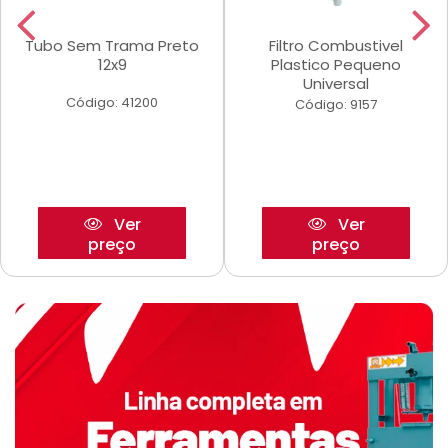
Tubo Sem Trama Preto
Filtro Combustivel
12x9
Plastico Pequeno
Universal
Código: 41200
Código: 9157
Ver
Ver
preço
preço