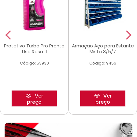
Protetivo Turbo Pro Pronto
Armaçao Aço para Estante
Uso Rosa 1l
Mista 3/5/7
Código: 53930
Código: 9456
Ver
Ver
preço
preço