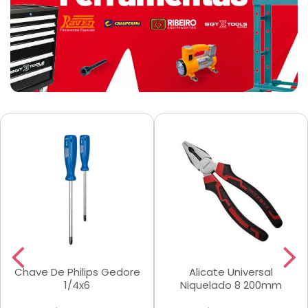
Chave De Philips Gedore
Alicate Universal
1/4x6
Niquelado 8 200mm