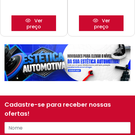
Ver
Ver
preço
preço
Cadastre-se para receber nossas
ofertas!