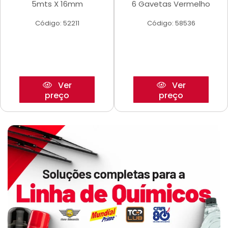
5mts X 16mm
6 Gavetas Vermelho
Código: 52211
Código: 58536
Ver
Ver
preço
preço