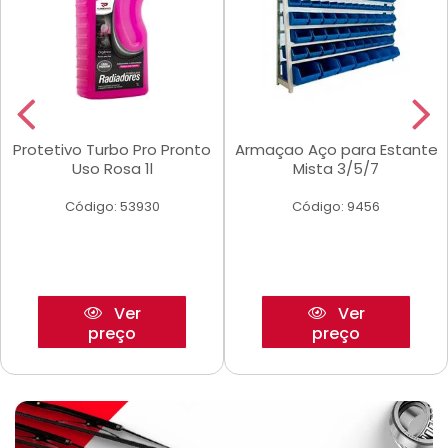
Protetivo Turbo Pro Pronto
Armaçao Aço para Estante
Uso Rosa 1l
Mista 3/5/7
Código: 53930
Código: 9456
Ver
Ver
preço
preço