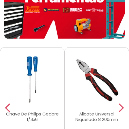
Chave De Philips Gedore
Alicate Universal
1/4x6
Niquelado 8 200mm