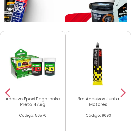
Adesivo Epoxi Pegatanke
3m Adesivos Junta
Preto 47.8g
Motores
Código: 56576
Código: 9690