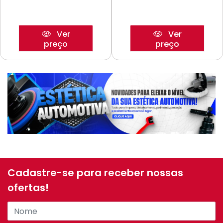
Ver
Ver
preço
preço
Cadastre-se para receber nossas
ofertas!