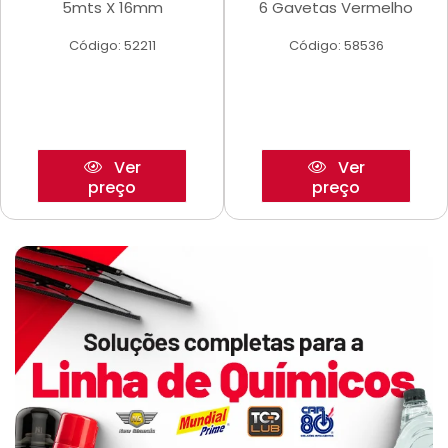
5mts X 16mm
6 Gavetas Vermelho
Código: 52211
Código: 58536
Ver
Ver
preço
preço