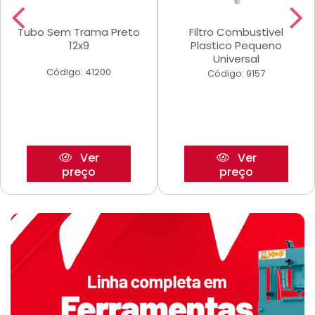
Tubo Sem Trama Preto
Filtro Combustivel
12x9
Plastico Pequeno
Universal
Código: 41200
Código: 9157
Ver
Ver
preço
preço