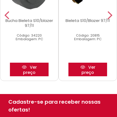
Bucha Bieleta S10/blazer
Bieleta S10/Blazer 97/11
97/11
Código: 34220
Código: 20815
Embalagem: PC
Embalagem: PC
Ver
Ver
preço
preço
Cadastre-se para receber nossas
ofertas!