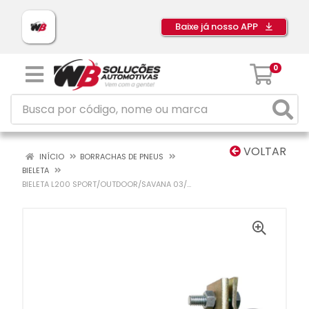
Baixe já nosso APP
0
VOLTAR
INÍCIO
BORRACHAS DE PNEUS
BIELETA
BIELETA L200 SPORT/OUTDOOR/SAVANA 03/...